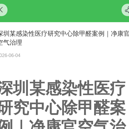
深圳某感染性医疗研究中心除甲醛案例｜净康
空气治理
026-06-04
深圳
某
感染性医疗
研究中心除甲醛案
例｜净康官空气治