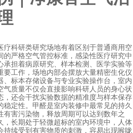
理
医疗科研类研究场地有着区别于普通商用空
间的严格空气管控标准，感染性医疗研究中
心承担着病原研究、样本检测、医学实验等
重要工作，场地内部会摆放大量精密生化仪
器、标本存储设备与专业实验操作台，室内
空气质量不仅会直接影响科研人员的身心状
态，还会干扰实验数据的精准度与样本保存
的稳定性。甲醛是室内装修中最常见的持久
性有害污染物，释放周期可以达到数年之
久，长期处于轻微超标的室内环境中，人体
会持续受到有害物质的刺激，容易出现喉咙