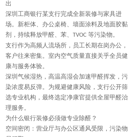
出
深圳工商银行某支行完成全新装修与家具进
场。新柜体、办公桌椅、墙面涂料及地面胶黏
剂，持续释放甲醛、苯、
等污染物。
TVOC
支行作为高频人流场所，员工长期在岗办公，
客户往来密集。室内空气质量直接关乎全员健
康与服务体验。
深圳气候湿热，高温高湿会加速甲醛挥发，污
染浓度易反弹。为规避健康风险，支行公开筛
选专业机构，最终选定净康官提供全屋甲醛治
理服务。
为什么银行装修必须做专业除醛？
空间密闭：营业厅与办公区通风受限，污染物