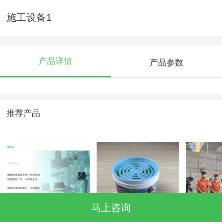
施工设备1
产品详情
产品参数
推荐产品
马上咨询
缩聚技术
除味魔盒
向西学