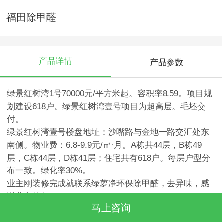
福田除甲醛
产品详情
产品参数
绿景红树湾1号70000元/平方米起。容积率8.59。项目规
划建设618户。绿景红树湾壹号项目为超高层。毛坯交
付。
绿景红树湾壹号楼盘地址：沙嘴路与金地一路交汇处东
南侧。物业费：6.8-9.9元/㎡·月。A栋共44层，B栋49
层，C栋44层，D栋41层；住宅共有618户。每层户型分
布一致。绿化率30%。
业主刚装修完成就联系绿萝净环保除甲醛，去异味，感
谢业主信任
马上咨询