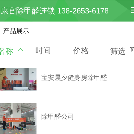
康官除甲醛连锁 138-2653-6178
产品展示
时间
价格
名称
筛选
宝安晨夕健身房除甲醛
除甲醛公司