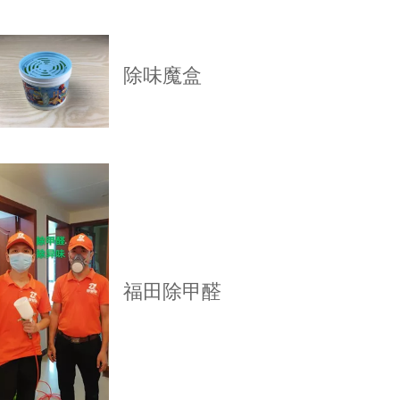
除味魔盒
福田除甲醛